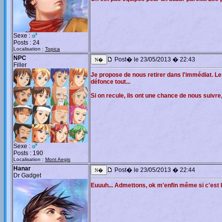
Sexe :
Posts : 24
Localisation :
Topica
NPC
Post� le 23/05/2013 � 22:43
Filler
Je propose de nous retirer dans l'immédiat. Le
défonce tout...
Si on recule, ils ont une chance de nous suivre
Sexe :
Posts : 190
Localisation :
Mont Aegis
Hanar
Post� le 23/05/2013 � 22:44
Dr Gadget
Euuuh... Admettons, ok m'enfin même si c'est le