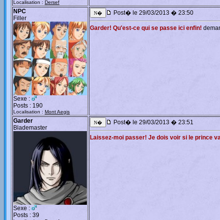
Localisation :
Dersef
NPC
Post� le 29/03/2013 � 23:50
Filler
Garder! Qu'est-ce qui se passe ici enfin!
demand
Sexe :
Posts : 190
Localisation :
Mont Aegis
Garder
Post� le 29/03/2013 � 23:51
Blademaster
Laissez-moi passer! Je dois voir si le prince va
Sexe :
Posts : 39