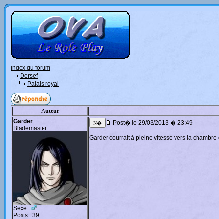
Index du forum
Dersef
Palais royal
Auteur
Garder
Post� le 29/03/2013 � 23:49
Blademaster
Garder courrait à pleine vitesse vers la chambre 
Sexe :
Posts : 39