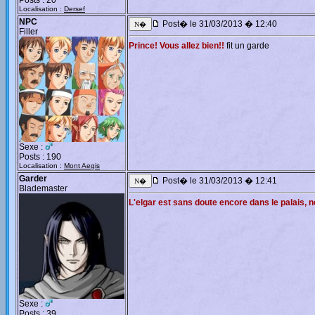
Posts : 20
Localisation :
Dersef
NPC
Post� le 31/03/2013 � 12:40
Filler
Prince! Vous allez bien!!
fit un garde
Sexe :
Posts : 190
Localisation :
Mont Aegis
Garder
Post� le 31/03/2013 � 12:41
Blademaster
L'elgar est sans doute encore dans le palais, 
Sexe :
Posts : 39