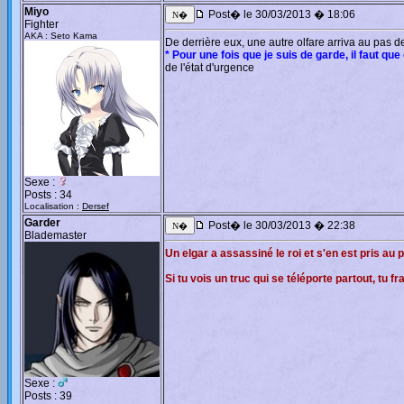
Miyo
Post� le 30/03/2013 � 18:06
Fighter
AKA : Seto Kama
De derrière eux, une autre olfare arriva au pas d
* Pour une fois que je suis de garde, il faut que ç
de l'état d'urgence
Sexe :
Posts : 34
Localisation :
Dersef
Garder
Post� le 30/03/2013 � 22:38
Blademaster
Un elgar a assassiné le roi et s'en est pris au 
Si tu vois un truc qui se téléporte partout, tu f
Sexe :
Posts : 39